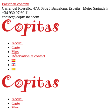
Passer au contenu
Carrer del Rosselló, 473, 08025 Barcelona, España - Metro Sagrada 
+34 930 07 60 11
contact@copitasbar.com
Accueil
Carte
Vins
Réservation et contact
Accueil
Carte
Vins